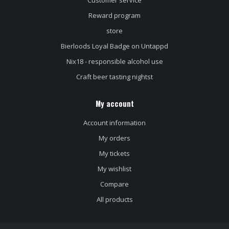
Customer service
Reward program
store
Bierloods Loyal Badge on Untappd
Nix18 - responsible alcohol use
Craft beer tasting nightst
My account
Account information
My orders
My tickets
My wishlist
Compare
All products