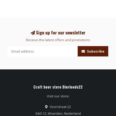
Sign up for our newsletter
Receive the latest offers and promotions
Subscribe
Craft beer store Bierloods22
Visit our store:
Voorstraat 22
3441 CL Woerden, Nederland