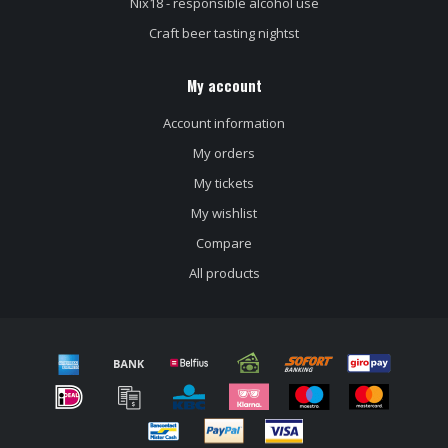
Nix18 - responsible alcohol use
Craft beer tasting nightst
My account
Account information
My orders
My tickets
My wishlist
Compare
All products