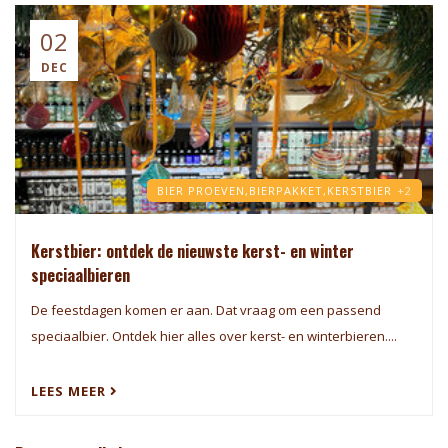
02
DEC
BIER PROEVEN,
BIERPAKKET,
KERSTBIER
+2
Kerstbier: ontdek de nieuwste kerst- en winter
speciaalbieren
De feestdagen komen er aan. Dat vraag om een passend
speciaalbier. Ontdek hier alles over kerst- en winterbieren....
LEES MEER