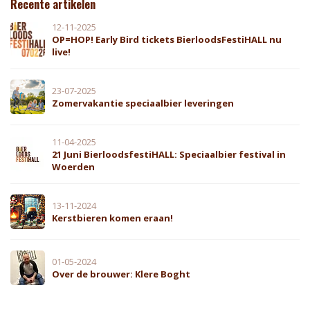
Recente artikelen
12-11-2025
OP=HOP! Early Bird tickets BierloodsFestiHALL nu
live!
23-07-2025
Zomervakantie speciaalbier leveringen
11-04-2025
21 Juni BierloodsfestiHALL: Speciaalbier festival in
Woerden
13-11-2024
Kerstbieren komen eraan!
01-05-2024
Over de brouwer: Klere Boght