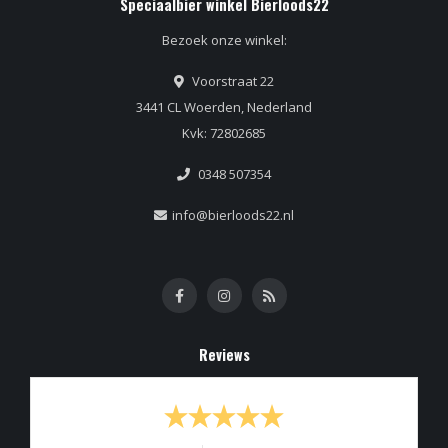
Speciaalbier winkel Bierloods22
Bezoek onze winkel:
Voorstraat 22
3441 CL Woerden, Nederland
Kvk: 72802685
0348 507354
info@bierloods22.nl
Reviews