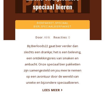
speciaal bieren
BIERPAKKET,
SPECIAAL
BIER,
SPECIAALBIERPAKKET
Door
: Alrik
Reacties
: 0
Bij Bierloods22 gaat bier verder dan
slechts een drankje; het is een beleving,
een ontdekkingsreis van smaken en
ambacht. Onze speciaal bier pakketten
zijn samengesteld om jou mee te nemen
op een avontuur door de wereld van
unieke en bijzondere speciaalbieren.
LEES MEER