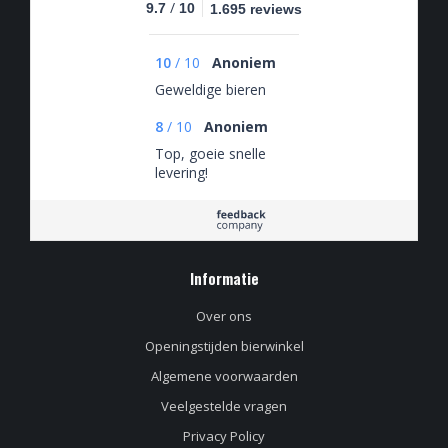
/
9.7
10
1.695 reviews
10
/
10
Anoniem
Geweldige bieren
8
/
10
Anoniem
Top, goeie snelle
levering!
Informatie
Over ons
Openingstijden bierwinkel
Algemene voorwaarden
Veelgestelde vragen
Privacy Policy