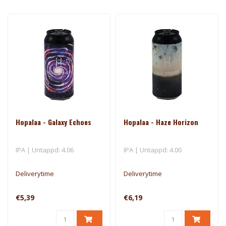
Hopalaa - Galaxy Echoes
Hopalaa - Haze Horizon
IPA | Untappd: 4.06
IPA | Untappd: 4.00
Deliverytime
Deliverytime
€5,39
€6,19