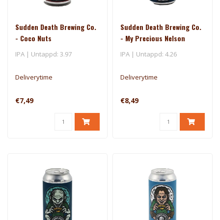
Sudden Death Brewing Co.
Sudden Death Brewing Co.
- Coco Nuts
- My Precious Nelson
IPA | Untappd: 3.97
IPA | Untappd: 4.26
Deliverytime
Deliverytime
€7,49
€8,49