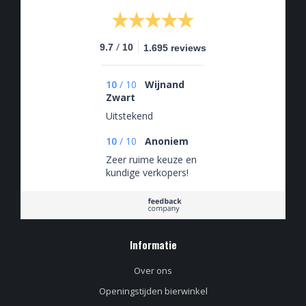
/
9.7
10
1.695 reviews
10
/
10
Wijnand
Zwart
Uitstekend
10
/
10
Anoniem
Zeer ruime keuze en
kundige verkopers!
Informatie
Over ons
Openingstijden bierwinkel