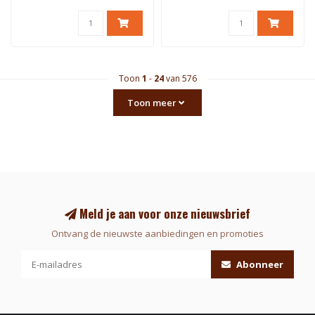
Toon
1
-
24
van 576
Toon meer
Meld je aan voor onze nieuwsbrief
Ontvang de nieuwste aanbiedingen en promoties
Abonneer