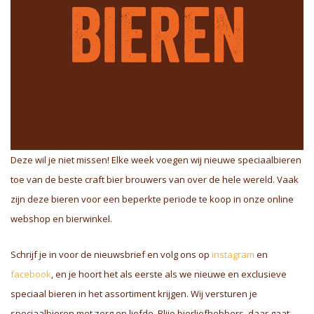
Deze wil je niet missen! Elke week voegen wij nieuwe speciaalbieren
toe van de beste craft bier brouwers van over de hele wereld. Vaak
zijn deze bieren voor een beperkte periode te koop in onze online
webshop en bierwinkel.
Schrijf je in voor de nieuwsbrief en volg ons op
instagram
en
facebook
, en je hoort het als eerste als we nieuwe en exclusieve
speciaal bieren in het assortiment krijgen. Wij versturen je
speciaalbieren met zorg en liefde. Blije bierliefhebbers, daar gaat