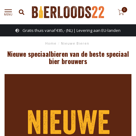
0
MENU
Gratis thuis vanaf €85,- (NL) | Levering aan EU-landen
Home
/
Nieuwe Bieren
Nieuwe speciaalbieren van de beste speciaal
bier brouwers