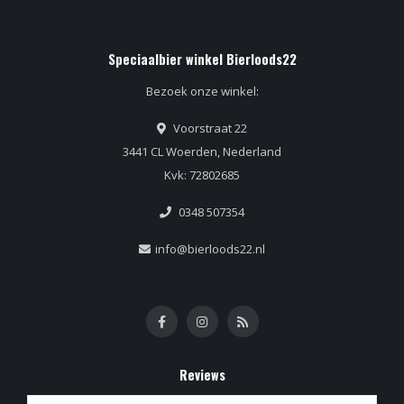
Speciaalbier winkel Bierloods22
Bezoek onze winkel:
Voorstraat 22
3441 CL Woerden, Nederland
Kvk: 72802685
0348 507354
info@bierloods22.nl
Reviews