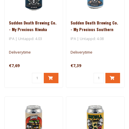
Sudden Death Brewing Co.
Sudden Death Brewing Co.
- My Precious Riwaka
- My Precious Southern
Cross
IPA | Untappd: 4.03
IPA | Untappd: 4.08
Deliverytime
Deliverytime
€7,69
€7,39