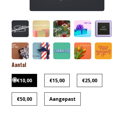
Aantal
€10,00
€15,00
€25,00
€50,00
Aangepast