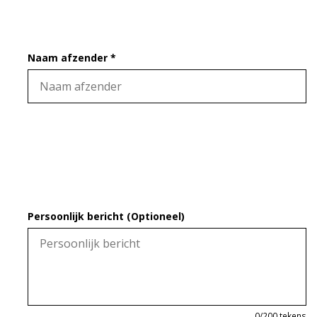
Naam afzender *
Persoonlijk bericht (Optioneel)
0
/200 tekens