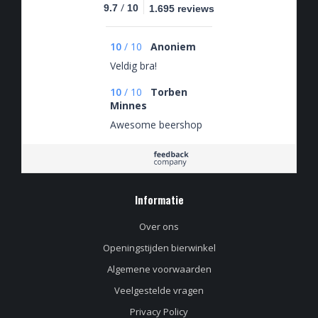
/
9.7
10
1.695 reviews
10
/
10
Anoniem
Veldig bra!
10
/
10
Torben
Minnes
Awesome beershop
Informatie
Over ons
Openingstijden bierwinkel
Algemene voorwaarden
Veelgestelde vragen
Privacy Policy