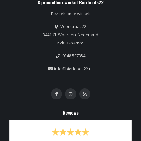
Speciaalbier winkel Bierloods22
Bezoek onze winkel:
Voorstraat 22
3441 CL Woerden, Nederland
Kvk: 72802685
0348 507354
info@bierloods22.nl
Reviews