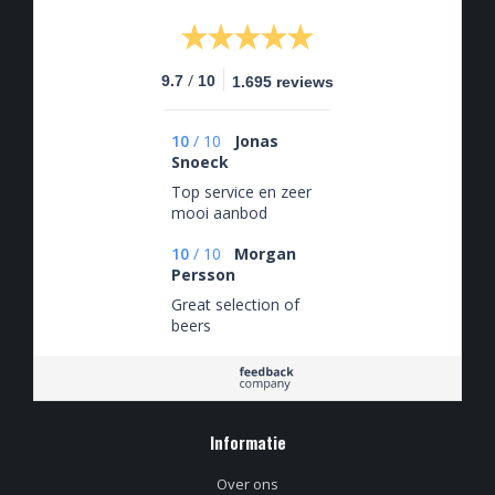
/
9.7
10
1.695 reviews
10
/
10
Jonas
Snoeck
Top service en zeer
mooi aanbod
10
/
10
Morgan
Persson
Great selection of
beers
Informatie
Over ons