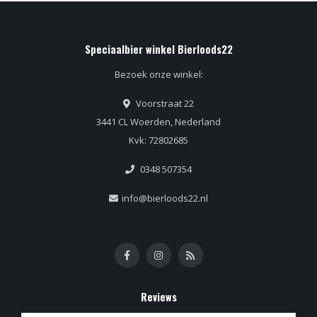
Speciaalbier winkel Bierloods22
Bezoek onze winkel:
Voorstraat 22
3441 CL Woerden, Nederland
Kvk: 72802685
0348 507354
info@bierloods22.nl
Reviews