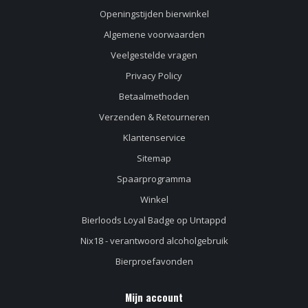
Openingstijden bierwinkel
Algemene voorwaarden
Veelgestelde vragen
Privacy Policy
Betaalmethoden
Verzenden & Retourneren
Klantenservice
Sitemap
Spaarprogramma
Winkel
Bierloods Loyal Badge op Untappd
Nix18 - verantwoord alcoholgebruik
Bierproefavonden
Mijn account