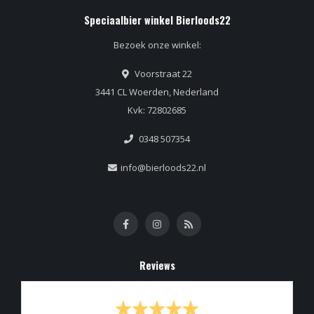
Speciaalbier winkel Bierloods22
Bezoek onze winkel:
Voorstraat 22
3441 CL Woerden, Nederland
Kvk: 72802685
0348 507354
info@bierloods22.nl
Reviews