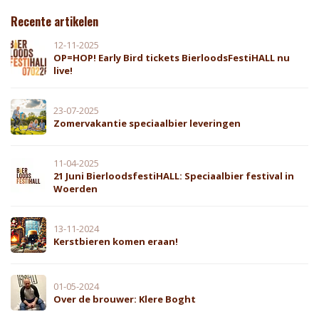
Recente artikelen
12-11-2025
OP=HOP! Early Bird tickets BierloodsFestiHALL nu
live!
23-07-2025
Zomervakantie speciaalbier leveringen
11-04-2025
21 Juni BierloodsfestiHALL: Speciaalbier festival in
Woerden
13-11-2024
Kerstbieren komen eraan!
01-05-2024
Over de brouwer: Klere Boght