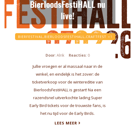
BierloodsFestiHALL nu
live!
BIERFESTIVAL,
BIERLOODSFESTIHALL,
CRAFTFEST
+1
Door
: Alrik
Reacties
: 0
Jullie vroegen er al massaal naar in de
winkel, en eindelijk is het zover: de
ticketverkoop voor de wintereditie van
BierloodsFestiHALL is gestart! Na een
razendsnel uitverkochte lading Super
Early Bird tickets voor de trouwste fans, is
het nu tijd voor de Early Birds.
LEES MEER