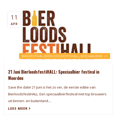
11
APR
BIERFESTIVAL,
BIERLOODSFESTIHALL,
SPECIAALBIER
+1
21 Juni BierloodsfestiHALL: Speciaalbier festival in
Woerden
Save the date! 21 Juni is het zo ver, de eerste editie van
BierloodsfestiHALL. Een speciaalbierfestival met top brouwers
uit binnen- en buitenland....
LEES MEER