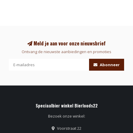
Meld je aan voor onze nieuwsbrief
Ontvang de nieuwste aanbiedingen en promoties
Abonneer
Speciaalbier winkel Bierloods22
Bezoek onze winkel:
Voorstraat 22