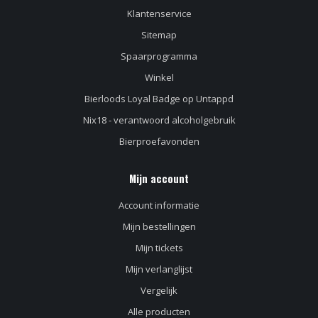
Klantenservice
Sitemap
Spaarprogramma
Winkel
Bierloods Loyal Badge op Untappd
Nix18 - verantwoord alcoholgebruik
Bierproefavonden
Mijn account
Account informatie
Mijn bestellingen
Mijn tickets
Mijn verlanglijst
Vergelijk
Alle producten