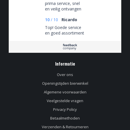
prima service, snel
en veilig ontvangen
10
/
10
Ricardo
Top! Goede service
en goed assortiment
Informatie
Over ons
Openingstijden bierwinkel
Algemene voorwaarden
Veelgestelde vragen
Privacy Policy
Betaalmethoden
Verzenden & Retourneren