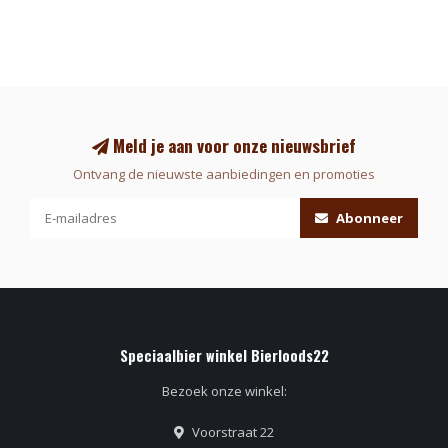
Meld je aan voor onze nieuwsbrief
Ontvang de nieuwste aanbiedingen en promoties
Abonneer
Speciaalbier winkel Bierloods22
Bezoek onze winkel:
Voorstraat 22