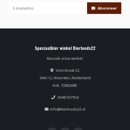
Abonneer
Speciaalbier winkel Bierloods22
Bezoek onze winkel:
Voorstraat 22
3441 CL Woerden, Nederland
Kvk: 72802685
0348 507354
info@bierloods22.nl