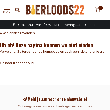
0
MENU
Gratis thuis vanaf €85,- (NL) | Levering aan EU-landen
404: bier niet gevonden
Uh oh! Deze pagina kunnen we niet vinden.
Vervelend. Ga terug naar de homepage en zoek een lekker biertje uit!
Ga naar Bierloods22.nl
Meld je aan voor onze nieuwsbrief
Ontvang de nieuwste aanbiedingen en promoties