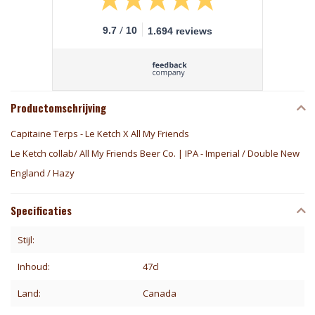
/
9.7
10
1.694 reviews
Productomschrijving
Capitaine Terps - Le Ketch X All My Friends
Le Ketch collab/ All My Friends Beer Co. | IPA - Imperial / Double New
England / Hazy
Specificaties
Stijl:
Inhoud:
47cl
Land:
Canada