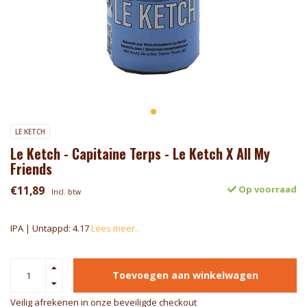
LE KETCH
Le Ketch - Capitaine Terps - Le Ketch X All My
Friends
€11,89
Op voorraad
Incl. btw
IPA | Untappd: 4.17
Lees meer..
Toevoegen aan winkelwagen
Veilig afrekenen in onze beveiligde checkout