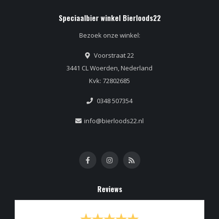
Speciaalbier winkel Bierloods22
Bezoek onze winkel:
Voorstraat 22
3441 CL Woerden, Nederland
Kvk: 72802685
0348 507354
info@bierloods22.nl
Reviews