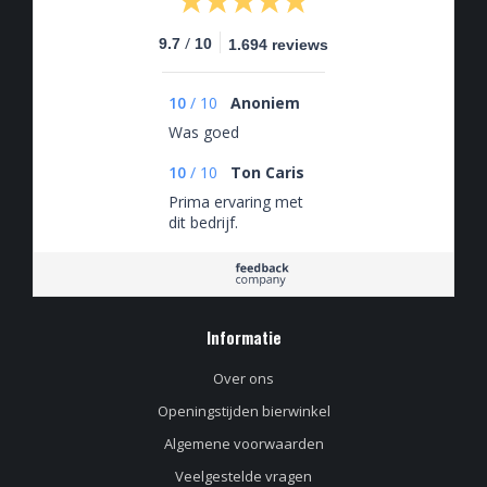
/
9.7
10
1.694 reviews
10
/
10
Anoniem
Was goed
10
/
10
Ton Caris
Prima ervaring met
dit bedrijf.
Informatie
Over ons
Openingstijden bierwinkel
Algemene voorwaarden
Veelgestelde vragen