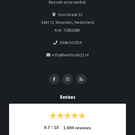
Bezoek onze winkel:
Voorstraat 22
3441 CL Woerden, Nederland
Kvk: 72802685
0348 507354
info@bierloods22.nl
Reviews
/
9.7
10
1.694 reviews