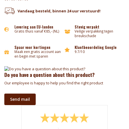
Vandaag besteld, binnen 24 uur verstuurd!
Levering aan EU-landen
Stevig verpakt
Gratis thuis vanaf €85,- (NL)
Veilige verpakking tegen
breukschade
Spaar voor kortingen
Klantbeoordeling Google
Maak een gratis account aan
9.7/10
en begin met sparen
Do you have a question about this product?
Our employee is happy to help you find the right product
Send mail