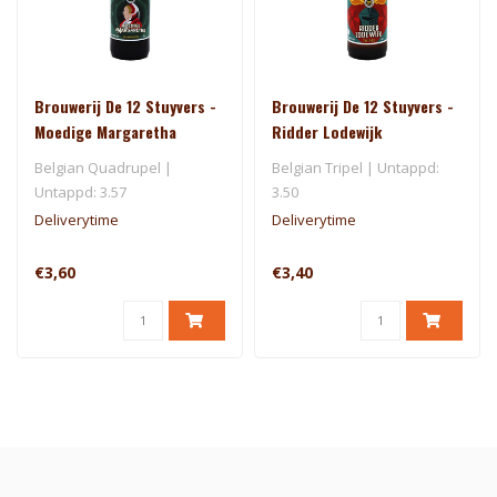
Brouwerij De 12 Stuyvers -
Brouwerij De 12 Stuyvers -
Moedige Margaretha
Ridder Lodewijk
Belgian Quadrupel |
Belgian Tripel | Untappd:
Untappd: 3.57
3.50
Deliverytime
Deliverytime
€3,60
€3,40