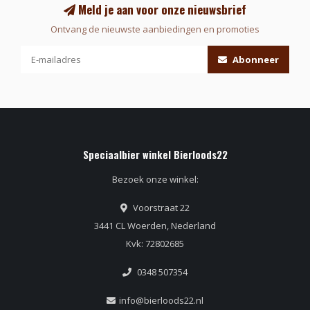
Meld je aan voor onze nieuwsbrief
Ontvang de nieuwste aanbiedingen en promoties
Abonneer
Speciaalbier winkel Bierloods22
Bezoek onze winkel:
Voorstraat 22
3441 CL Woerden, Nederland
Kvk: 72802685
0348 507354
info@bierloods22.nl