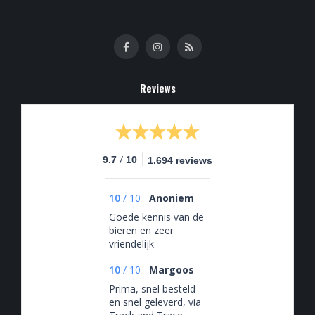
Reviews
/
9.7
10
1.694 reviews
10
/
10
Anoniem
Goede kennis van de
bieren en zeer
vriendelijk
10
/
10
Margoos
Prima, snel besteld
en snel geleverd, via