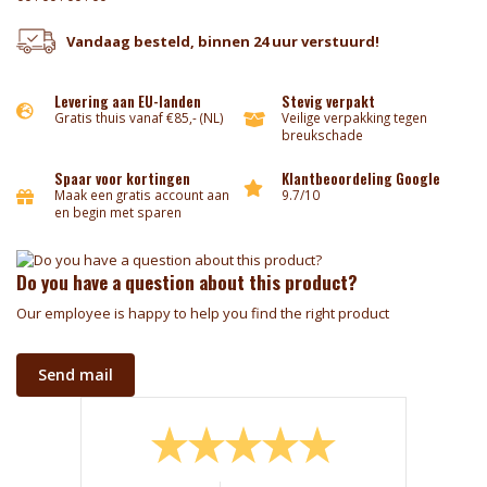
Vandaag besteld, binnen 24 uur verstuurd!
Levering aan EU-landen
Stevig verpakt
Gratis thuis vanaf €85,- (NL)
Veilige verpakking tegen
breukschade
Spaar voor kortingen
Klantbeoordeling Google
Maak een gratis account aan
9.7/10
en begin met sparen
Do you have a question about this product?
Our employee is happy to help you find the right product
Send mail