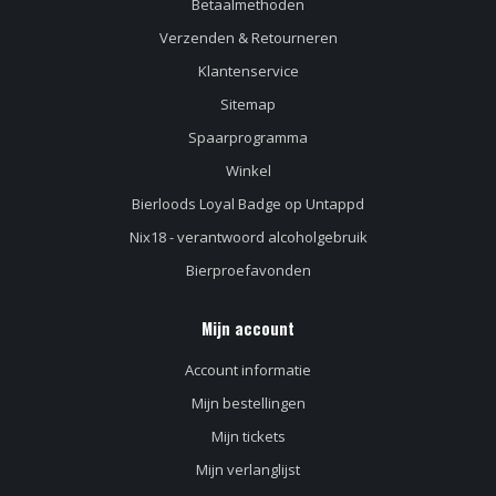
Betaalmethoden
Verzenden & Retourneren
Klantenservice
Sitemap
Spaarprogramma
Winkel
Bierloods Loyal Badge op Untappd
Nix18 - verantwoord alcoholgebruik
Bierproefavonden
Mijn account
Account informatie
Mijn bestellingen
Mijn tickets
Mijn verlanglijst