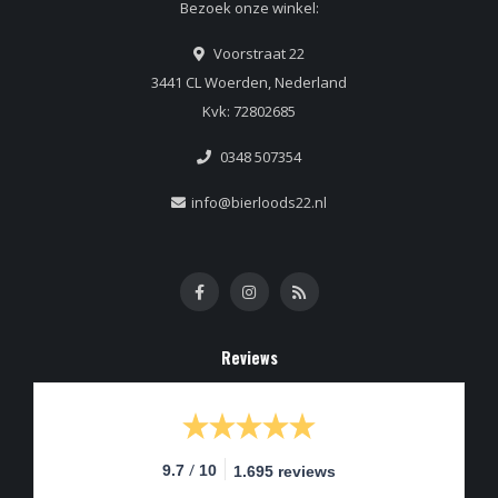
Bezoek onze winkel:
Voorstraat 22
3441 CL Woerden, Nederland
Kvk: 72802685
0348 507354
info@bierloods22.nl
Reviews
/
9.7
10
1.695 reviews