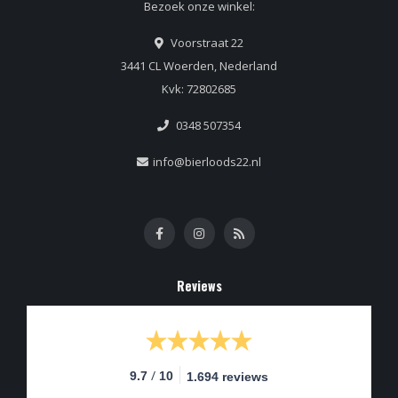
Bezoek onze winkel:
Voorstraat 22
3441 CL Woerden, Nederland
Kvk: 72802685
0348 507354
info@bierloods22.nl
Reviews
/
9.7
10
1.694 reviews