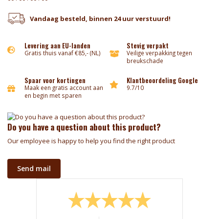
Vandaag besteld, binnen 24 uur verstuurd!
Levering aan EU-landen
Stevig verpakt
Gratis thuis vanaf €85,- (NL)
Veilige verpakking tegen
breukschade
Spaar voor kortingen
Klantbeoordeling Google
Maak een gratis account aan
9.7/10
en begin met sparen
Do you have a question about this product?
Our employee is happy to help you find the right product
Send mail