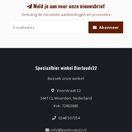
Meld je aan voor onze nieuwsbrief
Ontvang de nieuwste aanbiedingen en promoties
Abonneer
Speciaalbier winkel Bierloods22
Bezoek onze winkel:
Voorstraat 22
3441 CL Woerden, Nederland
Kvk: 72802685
0348 507354
info@bierloods22.nl