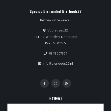
Speciaalbier winkel Bierloods22
Bezoek onze winkel:
Voorstraat 22
3441 CL Woerden, Nederland
Kvk: 72802685
0348 507354
info@bierloods22.nl
Reviews