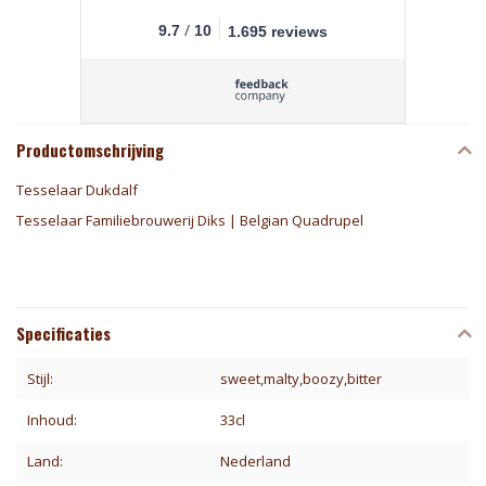
/
9.7
10
1.695 reviews
Productomschrijving
Tesselaar Dukdalf
Tesselaar Familiebrouwerij Diks | Belgian Quadrupel
Specificaties
Stijl:
sweet,malty,boozy,bitter
Inhoud:
33cl
Land:
Nederland