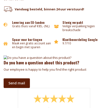
Vandaag besteld, binnen 24 uur verstuurd!
Levering aan EU-landen
Stevig verpakt
Gratis thuis vanaf €85,- (NL)
Veilige verpakking tegen
breukschade
Spaar voor kortingen
Klantbeoordeling Google
Maak een gratis account aan
9.7/10
en begin met sparen
Do you have a question about this product?
Our employee is happy to help you find the right product
Send mail