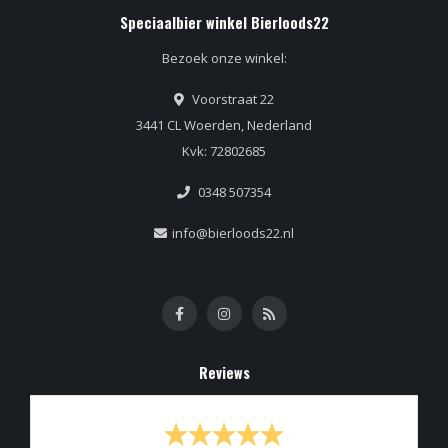
Speciaalbier winkel Bierloods22
Bezoek onze winkel:
Voorstraat 22
3441 CL Woerden, Nederland
Kvk: 72802685
0348 507354
info@bierloods22.nl
Reviews