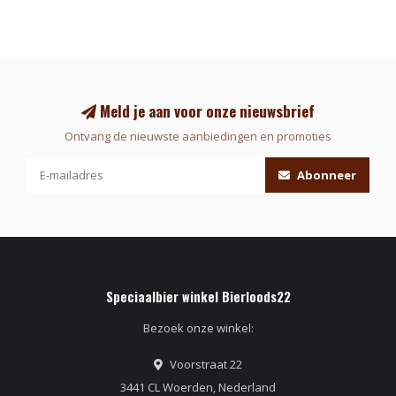
Meld je aan voor onze nieuwsbrief
Ontvang de nieuwste aanbiedingen en promoties
Abonneer
Speciaalbier winkel Bierloods22
Bezoek onze winkel:
Voorstraat 22
3441 CL Woerden, Nederland