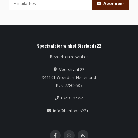
Abonneer
Speciaalbier winkel Bierloods22
Bezoek onze winkel:
Voorstraat 22
3441 CL Woerden, Nederland
Kvk: 72802685
0348 507354
info@bierloods22.nl