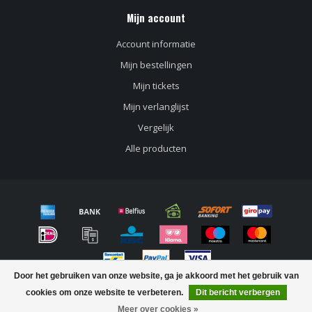
Mijn account
Account informatie
Mijn bestellingen
Mijn tickets
Mijn verlanglijst
Vergelijk
Alle producten
Door het gebruiken van onze website, ga je akkoord met het gebruik van
© Copyright 2026 Speciaalbier winkel Bierloods22
cookies om onze website te verbeteren.
Dit bericht verbergen
FILTERS
Meer over cookies »