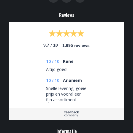
Reviews
/
9.7
10
1.695 reviews
10
/
10
René
Altijd goed!
10
/
10
Anoniem
Snelle levering, goeie
prijs en vooral een
fijn assortiment
Informatie