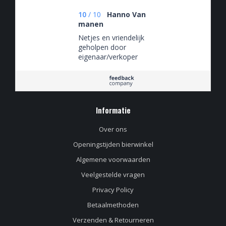
10
/
10
Hanno Van
manen
Netjes en vriendelijk
geholpen door
eigenaar/verkoper
Informatie
Over ons
Openingstijden bierwinkel
Algemene voorwaarden
Veelgestelde vragen
Privacy Policy
Betaalmethoden
Verzenden & Retourneren