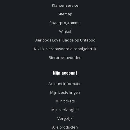
Klantenservice
Sitemap
Spaarprogramma
Winkel
Bierloods Loyal Badge op Untappd
Nix18 - verantwoord alcoholgebruik
Bierproefavonden
Mijn account
Account informatie
Mijn bestellingen
Mijn tickets
Mijn verlanglijst
Vergelijk
Alle producten