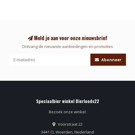
Meld je aan voor onze nieuwsbrief
Ontvang de nieuwste aanbiedingen en promoties
Abonneer
Speciaalbier winkel Bierloods22
Bezoek onze winkel:
Voorstraat 22
3441 CL Woerden, Nederland