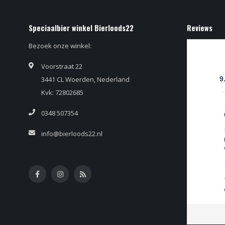
Speciaalbier winkel Bierloods22
Reviews
Bezoek onze winkel:
Voorstraat 22
3441 CL Woerden, Nederland
9
Kvk: 72802685
0348 507354
info@bierloods22.nl