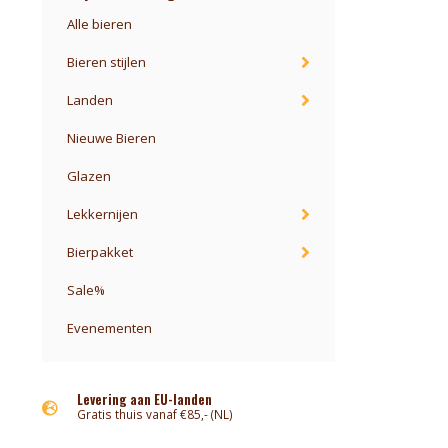
Alle bieren
Bieren stijlen
Landen
Nieuwe Bieren
Glazen
Lekkernijen
Bierpakket
Sale%
Evenementen
Levering aan EU-landen
Gratis thuis vanaf €85,- (NL)