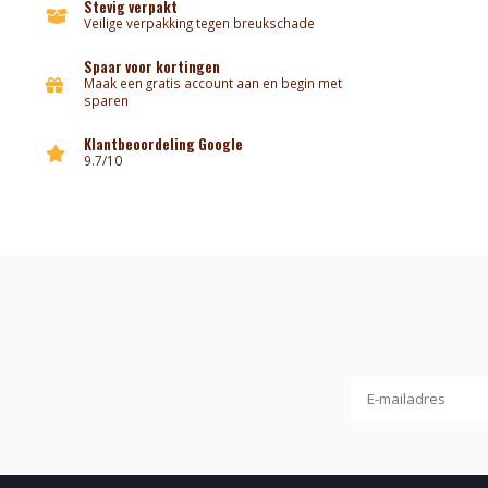
Stevig verpakt
Veilige verpakking tegen breukschade
Spaar voor kortingen
Maak een gratis account aan en begin met
sparen
Klantbeoordeling Google
9.7/10