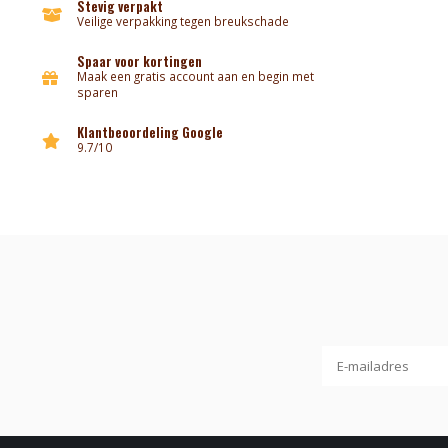
Stevig verpakt
Veilige verpakking tegen breukschade
Spaar voor kortingen
Maak een gratis account aan en begin met
sparen
Klantbeoordeling Google
9.7/10