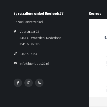
Speciaalbier winkel Bierloods22
Reviews
Bezoek onze winkel:
Voorstraat 22
3441 CL Woerden, Nederland
9
Kvk: 72802685
0348 507354
info@bierloods22.nl