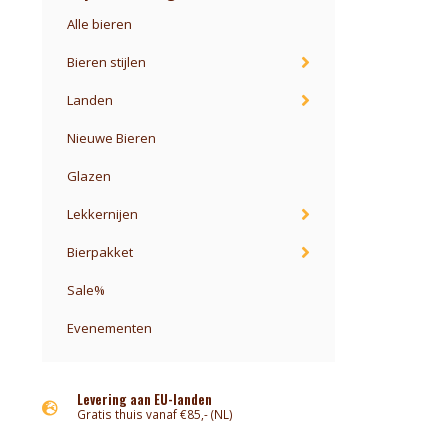
Alle bieren
Bieren stijlen
Landen
Nieuwe Bieren
Glazen
Lekkernijen
Bierpakket
Sale%
Evenementen
Levering aan EU-landen
Gratis thuis vanaf €85,- (NL)