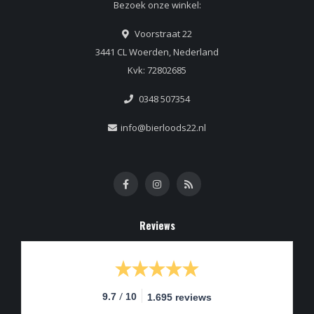
Bezoek onze winkel:
Voorstraat 22
3441 CL Woerden, Nederland
Kvk: 72802685
0348 507354
info@bierloods22.nl
Reviews
/
9.7
10
1.695 reviews