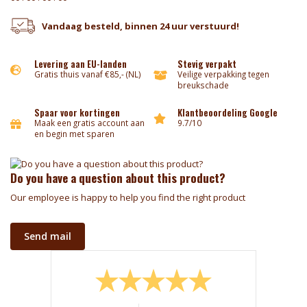
Vandaag besteld, binnen 24 uur verstuurd!
Levering aan EU-landen
Stevig verpakt
Gratis thuis vanaf €85,- (NL)
Veilige verpakking tegen
breukschade
Spaar voor kortingen
Klantbeoordeling Google
Maak een gratis account aan
9.7/10
en begin met sparen
Do you have a question about this product?
Our employee is happy to help you find the right product
Send mail