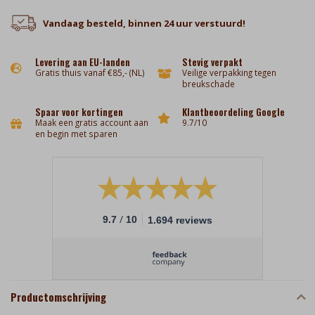
Vandaag besteld, binnen 24 uur verstuurd!
Levering aan EU-landen
Stevig verpakt
Gratis thuis vanaf €85,- (NL)
Veilige verpakking tegen
breukschade
Spaar voor kortingen
Klantbeoordeling Google
Maak een gratis account aan
9.7/10
en begin met sparen
/
9.7
10
1.694 reviews
Productomschrijving