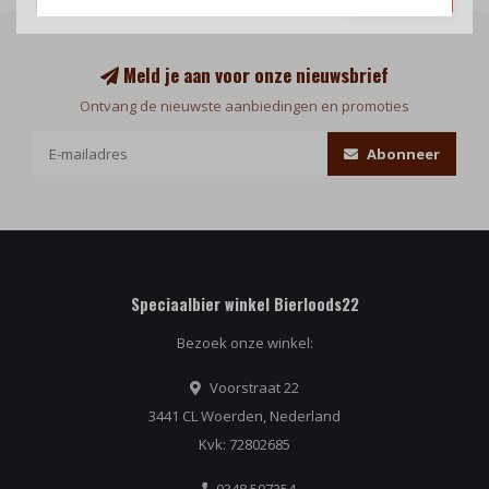
Meld je aan voor onze nieuwsbrief
Ontvang de nieuwste aanbiedingen en promoties
Abonneer
Speciaalbier winkel Bierloods22
Bezoek onze winkel:
Voorstraat 22
3441 CL Woerden, Nederland
Kvk: 72802685
0348 507354