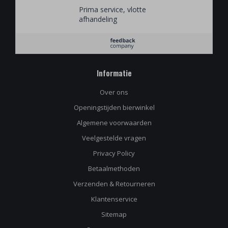
alles over bier!
Prima service, vlotte
afhandeling
Informatie
Over ons
Openingstijden bierwinkel
Algemene voorwaarden
Veelgestelde vragen
Privacy Policy
Betaalmethoden
Verzenden & Retourneren
Klantenservice
Sitemap