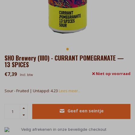
SHO Brewery (IIIO) - CURRANT POMEGRANATE —
13 SPICES
€7,39
Niet op voorraad
Incl. btw
Sour - Fruited | Untappd: 4.23
Lees meer..
Geef een seintje
Veilig afrekenen in onze beveiligde checkout