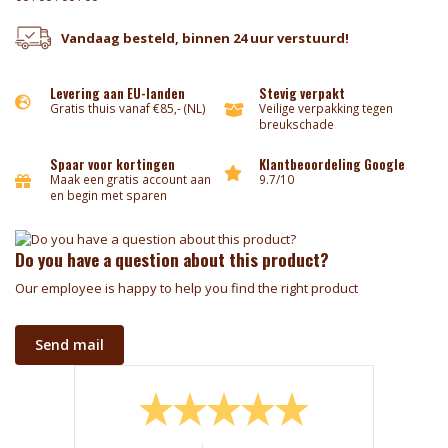
Vandaag besteld, binnen 24 uur verstuurd!
Levering aan EU-landen
Stevig verpakt
Gratis thuis vanaf €85,- (NL)
Veilige verpakking tegen
breukschade
Spaar voor kortingen
Klantbeoordeling Google
Maak een gratis account aan
9.7/10
en begin met sparen
Do you have a question about this product?
Our employee is happy to help you find the right product
Send mail