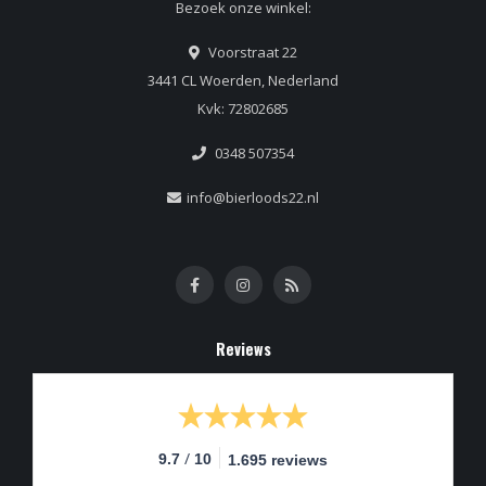
Bezoek onze winkel:
Voorstraat 22
3441 CL Woerden, Nederland
Kvk: 72802685
0348 507354
info@bierloods22.nl
Reviews
/
9.7
10
1.695 reviews