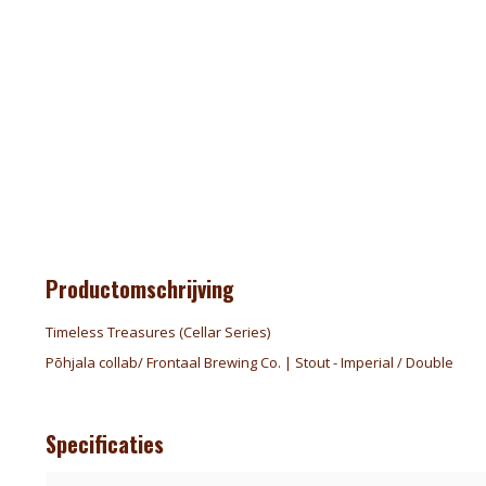
Productomschrijving
Timeless Treasures (Cellar Series)
Põhjala collab/ Frontaal Brewing Co. | Stout - Imperial / Double
Specificaties