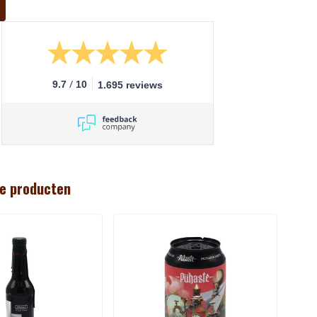
/
9.7
10
1.695 reviews
e producten