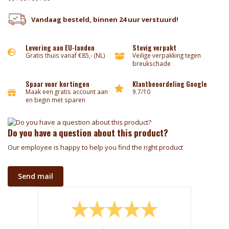
Vandaag besteld, binnen 24 uur verstuurd!
Levering aan EU-landen
Stevig verpakt
Gratis thuis vanaf €85,- (NL)
Veilige verpakking tegen
breukschade
Spaar voor kortingen
Klantbeoordeling Google
Maak een gratis account aan
9.7/10
en begin met sparen
Do you have a question about this product?
Our employee is happy to help you find the right product
Send mail