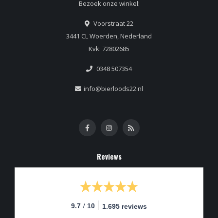
Bezoek onze winkel:
Voorstraat 22
3441 CL Woerden, Nederland
Kvk: 72802685
0348 507354
info@bierloods22.nl
Reviews
/
9.7
10
1.695 reviews