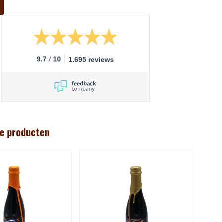
/
9.7
10
1.695 reviews
e producten