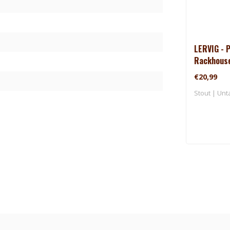
LERVIG - P
Rackhous
€20,99
Stout | Unt