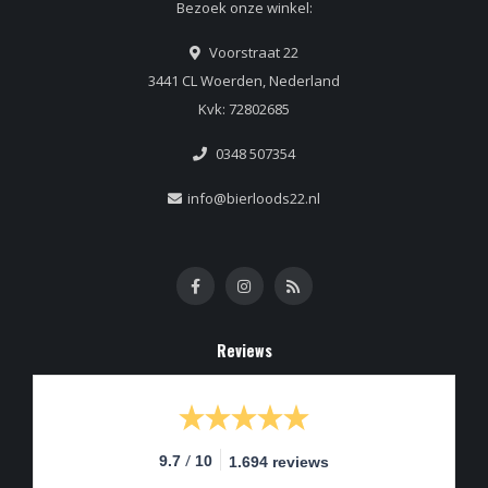
Bezoek onze winkel:
Voorstraat 22
3441 CL Woerden, Nederland
Kvk: 72802685
0348 507354
info@bierloods22.nl
Reviews
/
9.7
10
1.694 reviews