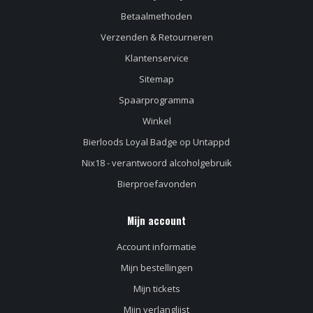
Betaalmethoden
Verzenden & Retourneren
Klantenservice
Sitemap
Spaarprogramma
Winkel
Bierloods Loyal Badge op Untappd
Nix18 - verantwoord alcoholgebruik
Bierproefavonden
Mijn account
Account informatie
Mijn bestellingen
Mijn tickets
Mijn verlanglijst