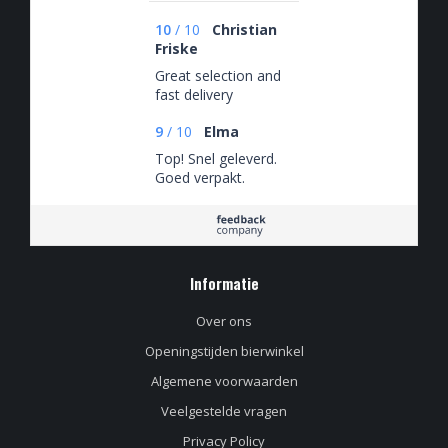
10
/
10
Christian
Friske
Great selection and
fast delivery
9
/
10
Elma
Top! Snel geleverd.
Goed verpakt.
Informatie
Over ons
Openingstijden bierwinkel
Algemene voorwaarden
Veelgestelde vragen
Privacy Policy