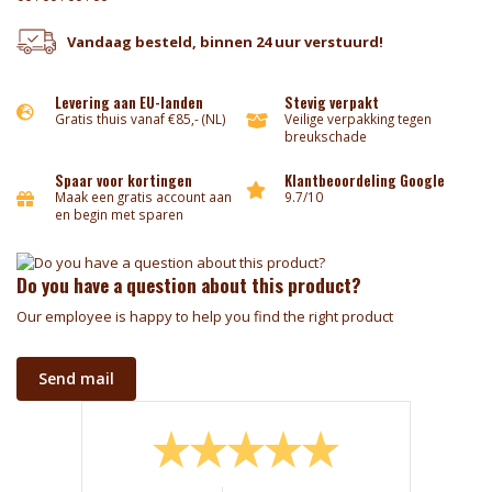
Vandaag besteld, binnen 24 uur verstuurd!
Levering aan EU-landen
Stevig verpakt
Gratis thuis vanaf €85,- (NL)
Veilige verpakking tegen
breukschade
Spaar voor kortingen
Klantbeoordeling Google
Maak een gratis account aan
9.7/10
en begin met sparen
Do you have a question about this product?
Our employee is happy to help you find the right product
Send mail