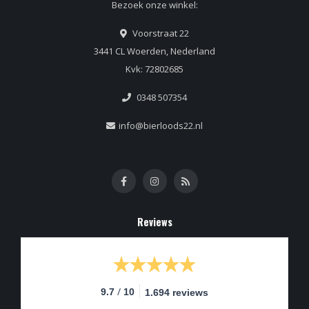
Bezoek onze winkel:
Voorstraat 22
3441 CL Woerden, Nederland
Kvk: 72802685
0348 507354
info@bierloods22.nl
Reviews
/
9.7
10
1.694 reviews