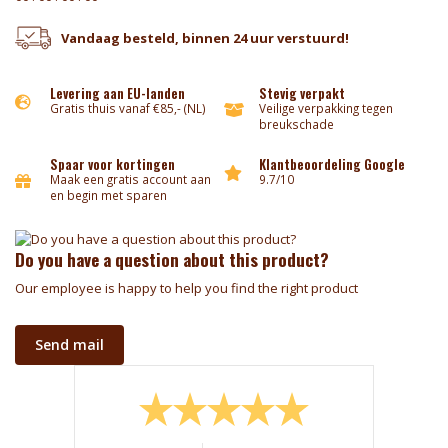
Vandaag besteld, binnen 24 uur verstuurd!
Levering aan EU-landen
Stevig verpakt
Gratis thuis vanaf €85,- (NL)
Veilige verpakking tegen
breukschade
Spaar voor kortingen
Klantbeoordeling Google
Maak een gratis account aan
9.7/10
en begin met sparen
Do you have a question about this product?
Our employee is happy to help you find the right product
Send mail