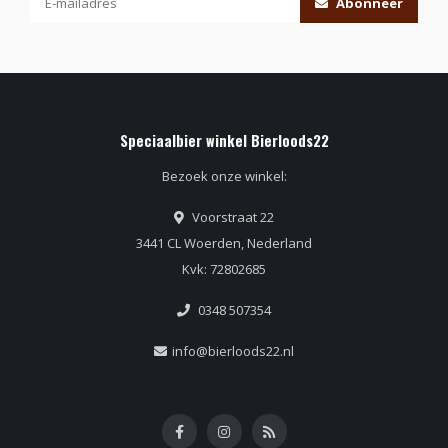
Abonneer
Speciaalbier winkel Bierloods22
Bezoek onze winkel:
Voorstraat 22
3441 CL Woerden, Nederland
Kvk: 72802685
0348 507354
info@bierloods22.nl