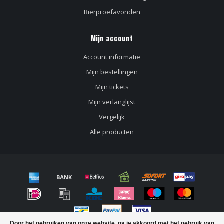
Bierproefavonden
Mijn account
Account informatie
Mijn bestellingen
Mijn tickets
Mijn verlanglijst
Vergelijk
Alle producten
Door het gebruiken van onze website, ga je akkoord met het gebruik van