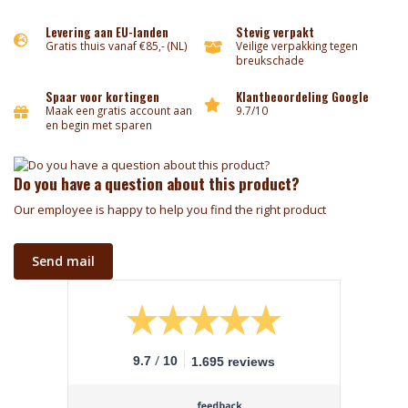
Levering aan EU-landen
Stevig verpakt
Gratis thuis vanaf €85,- (NL)
Veilige verpakking tegen
breukschade
Spaar voor kortingen
Klantbeoordeling Google
Maak een gratis account aan
9.7/10
en begin met sparen
Do you have a question about this product?
Our employee is happy to help you find the right product
Send mail
/
9.7
10
1.695 reviews