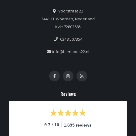
Voorstraat 22
3441 CL Woerden, Nederland
Kvk: 72802685
0348 507354
info@bierloods22.nl
Reviews
/
9.7
10
1.695 reviews