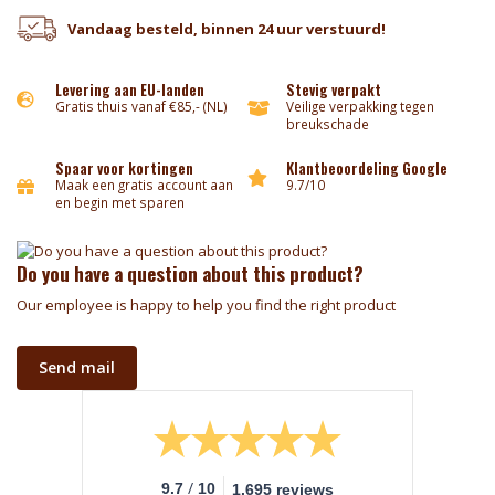
Vandaag besteld, binnen 24 uur verstuurd!
Levering aan EU-landen
Stevig verpakt
Gratis thuis vanaf €85,- (NL)
Veilige verpakking tegen
breukschade
Spaar voor kortingen
Klantbeoordeling Google
Maak een gratis account aan
9.7/10
en begin met sparen
Do you have a question about this product?
Our employee is happy to help you find the right product
Send mail
/
9.7
10
1.695 reviews