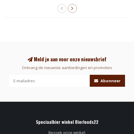
Meld je aan voor onze nieuwsbrief
Ontvang de nieuwste aanbiedingen en promoties
Abonneer
Speciaalbier winkel Bierloods22
Bezoek onze winkel: