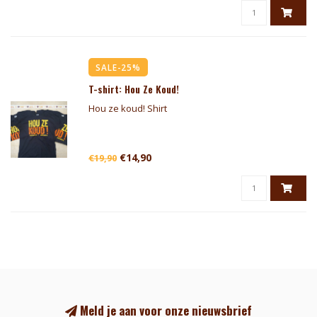
SALE-25%
T-shirt: Hou Ze Koud!
Hou ze koud! Shirt
€14,90
€19,90
Meld je aan voor onze nieuwsbrief