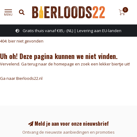
0
MENU
Gratis thuis vanaf €85,- (NL) | Levering aan EU-landen
404: bier niet gevonden
Uh oh! Deze pagina kunnen we niet vinden.
Vervelend. Ga terug naar de homepage en zoek een lekker biertje uit!
Ga naar Bierloods22.nl
Meld je aan voor onze nieuwsbrief
Ontvang de nieuwste aanbiedingen en promoties