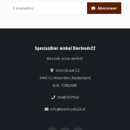
Abonneer
Speciaalbier winkel Bierloods22
Bezoek onze winkel:
Voorstraat 22
3441 CL Woerden, Nederland
Kvk: 72802685
0348 507354
info@bierloods22.nl