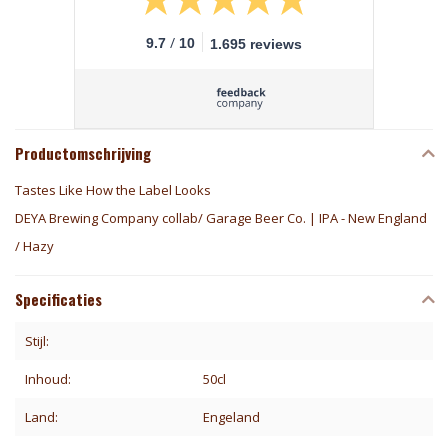
/
9.7
10
1.695 reviews
Productomschrijving
Tastes Like How the Label Looks
DEYA Brewing Company collab/ Garage Beer Co. | IPA - New England
/ Hazy
Specificaties
Stijl:
Inhoud:
50cl
Land:
Engeland