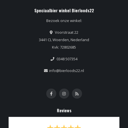
Speciaalbier winkel Bierloods22
Bezoek onze winkel:
Voorstraat 22
3441 CL Woerden, Nederland
Kvk: 72802685
0348 507354
info@bierloods22.nl
Reviews