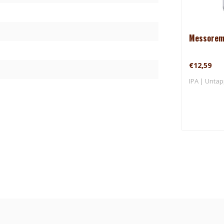
Messorem 
€12,59
IPA | Untap