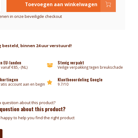
Toevoegen aan winkelwagen
kenen in onze beveiligde checkout
 besteld, binnen 24 uur verstuurd!
an EU-landen
Stevig verpakt
 vanaf €85,- (NL)
Veilige verpakking tegen breukschade
 kortingen
Klantbeoordeling Google
atis account aan en begin
9.7/10
 question about this product?
happy to help you find the right product