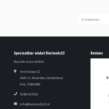
Speciaalbier winkel Bierloods22
Reviews
Bezoek onze winkel:
Voorstraat 22
3441 CL Woerden, Nederland
9
Kvk: 72802685
0348 507354
info@bierloods22.nl