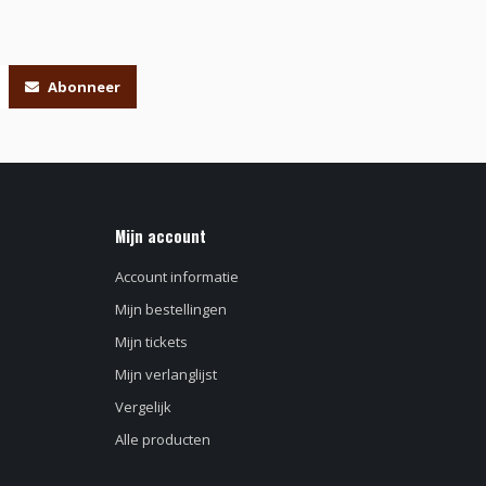
Abonneer
Mijn account
Account informatie
Mijn bestellingen
Mijn tickets
Mijn verlanglijst
Vergelijk
Alle producten