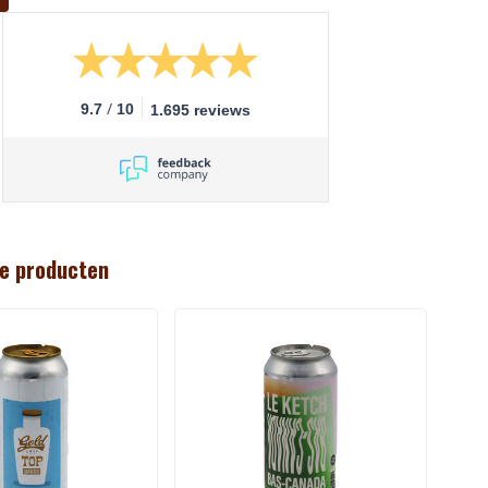
/
9.7
10
1.695 reviews
e producten