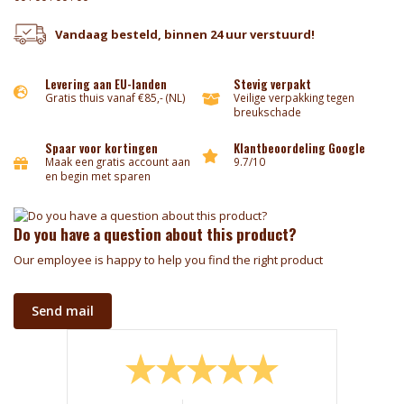
Vandaag besteld, binnen 24 uur verstuurd!
Levering aan EU-landen
Stevig verpakt
Gratis thuis vanaf €85,- (NL)
Veilige verpakking tegen
breukschade
Spaar voor kortingen
Klantbeoordeling Google
Maak een gratis account aan
9.7/10
en begin met sparen
Do you have a question about this product?
Our employee is happy to help you find the right product
Send mail