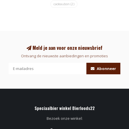
cadeaubon
(2)
Meld je aan voor onze nieuwsbrief
Ontvang de nieuwste aanbiedingen en promoties
Abonneer
Speciaalbier winkel Bierloods22
Bezoek onze winkel: