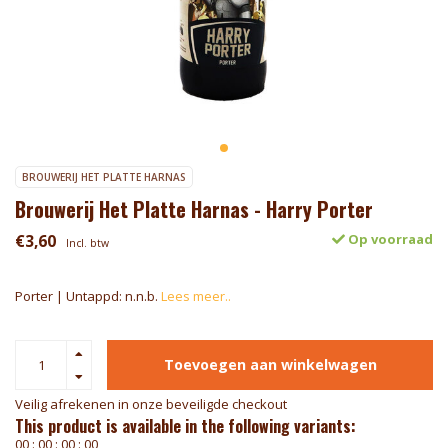
BROUWERIJ HET PLATTE HARNAS
Brouwerij Het Platte Harnas - Harry Porter
€3,60
Op voorraad
Incl. btw
Porter | Untappd: n.n.b.
Lees meer..
Toevoegen aan winkelwagen
Veilig afrekenen in onze beveiligde checkout
This product is available in the following variants:
0
0
:
0
0
:
0
0
:
0
0