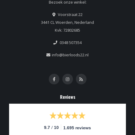
Bezoek onze winkel:
Voorstraat 22
3441 CL Woerden, Nederland
Kvk: 72802685
0348 507354
info@bierloods22.nl
Reviews
/
9.7
10
1.695 reviews