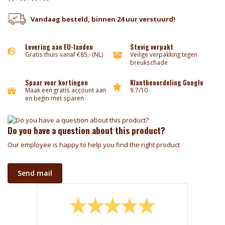
Vandaag besteld, binnen 24 uur verstuurd!
Levering aan EU-landen
Stevig verpakt
Gratis thuis vanaf €85,- (NL)
Veilige verpakking tegen
breukschade
Spaar voor kortingen
Klantbeoordeling Google
Maak een gratis account aan
9.7/10
en begin met sparen
Do you have a question about this product?
Our employee is happy to help you find the right product
Send mail