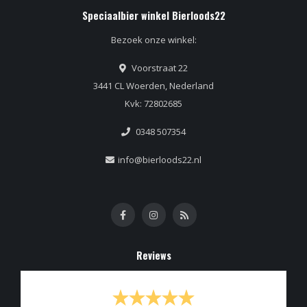
Speciaalbier winkel Bierloods22
Bezoek onze winkel:
Voorstraat 22
3441 CL Woerden, Nederland
Kvk: 72802685
0348 507354
info@bierloods22.nl
Reviews