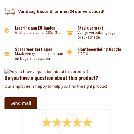
Vandaag besteld, binnen 24 uur verstuurd!
Levering aan EU-landen
Stevig verpakt
Gratis thuis vanaf €85,- (NL)
Veilige verpakking tegen
breukschade
Spaar voor kortingen
Klantbeoordeling Google
Maak een gratis account aan
9.7/10
en begin met sparen
Do you have a question about this product?
Our employee is happy to help you find the right product
Send mail