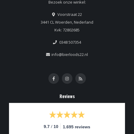
Bezoek onze winkel:
Voorstraat 22
3441 CL Woerden, Nederland
Kvk: 72802685
0348 507354
info@bierloods22.nl
Reviews
/
9.7
10
1.695 reviews