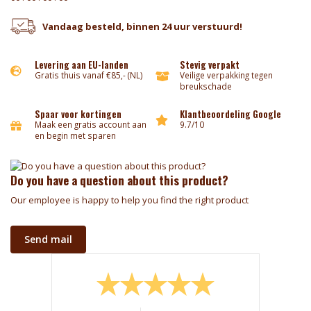
Vandaag besteld, binnen 24 uur verstuurd!
Levering aan EU-landen
Stevig verpakt
Gratis thuis vanaf €85,- (NL)
Veilige verpakking tegen
breukschade
Spaar voor kortingen
Klantbeoordeling Google
Maak een gratis account aan
9.7/10
en begin met sparen
Do you have a question about this product?
Our employee is happy to help you find the right product
Send mail