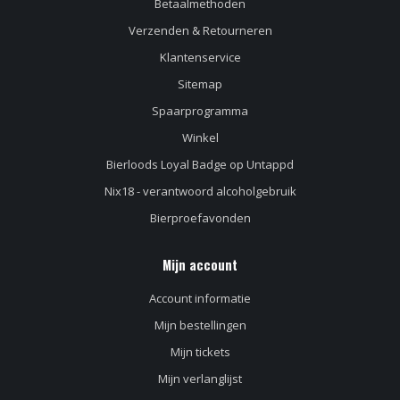
Betaalmethoden
Verzenden & Retourneren
Klantenservice
Sitemap
Spaarprogramma
Winkel
Bierloods Loyal Badge op Untappd
Nix18 - verantwoord alcoholgebruik
Bierproefavonden
Mijn account
Account informatie
Mijn bestellingen
Mijn tickets
Mijn verlanglijst