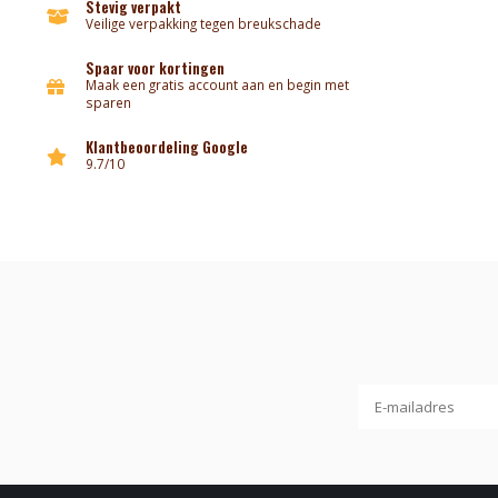
Stevig verpakt
Veilige verpakking tegen breukschade
Spaar voor kortingen
Maak een gratis account aan en begin met
sparen
Klantbeoordeling Google
9.7/10