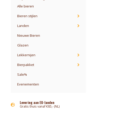
Alle bieren
Bieren stijlen
Landen
Nieuwe Bieren
Glazen
Lekkernijen
Bierpakket
Sale%
Evenementen
Levering aan EU-landen
Gratis thuis vanaf €85,- (NL)