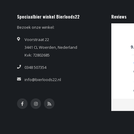
Speciaalbier winkel Bierloods22
Reviews
Bezoek onze winkel:
Voorstraat 22
3441 CL Woerden, Nederland
9
Kvk: 72802685
0348 507354
info@bierloods22.nl