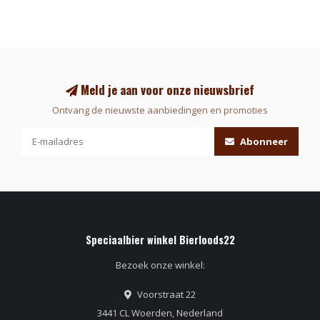
Meld je aan voor onze nieuwsbrief
Ontvang de nieuwste aanbiedingen en promoties
Abonneer
Speciaalbier winkel Bierloods22
Bezoek onze winkel:
Voorstraat 22
3441 CL Woerden, Nederland