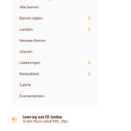
Alle bieren
Bieren stijlen
Landen
Nieuwe Bieren
Glazen
Lekkernijen
Bierpakket
Sale%
Evenementen
Levering aan EU-landen
Gratis thuis vanaf €85,- (NL)