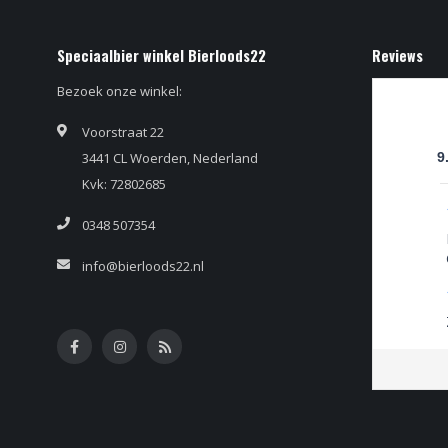
Speciaalbier winkel Bierloods22
Reviews
Bezoek onze winkel:
Voorstraat 22
3441 CL Woerden, Nederland
9
Kvk: 72802685
0348 507354
info@bierloods22.nl