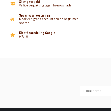
Stevig verpakt
Veilige verpakking tegen breukschade
Spaar voor kortingen
Maak een gratis account aan en begin met
sparen
Klantbeoordeling Google
9.7/10