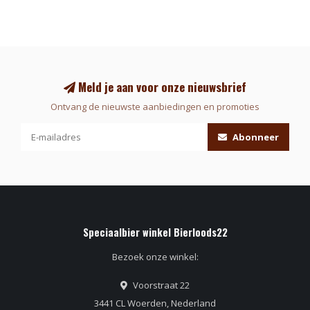
Meld je aan voor onze nieuwsbrief
Ontvang de nieuwste aanbiedingen en promoties
Abonneer
Speciaalbier winkel Bierloods22
Bezoek onze winkel:
Voorstraat 22
3441 CL Woerden, Nederland