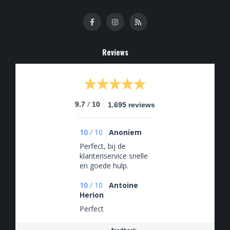
Reviews
/
9.7
10
1.695 reviews
10
/
10
Anoniem
Perfect, bij de
klantenservice snelle
en goede hulp.
Biertjes fantastisch
10
/
10
Antoine
Herion
Perfect