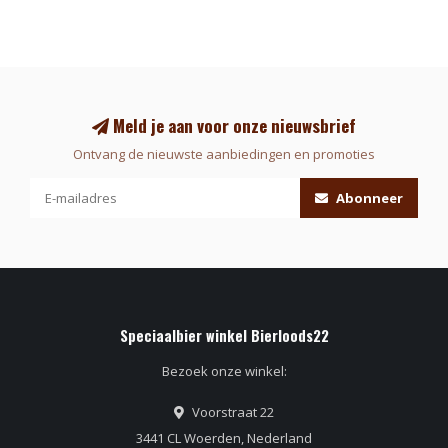
Meld je aan voor onze nieuwsbrief
Ontvang de nieuwste aanbiedingen en promoties
Abonneer
Speciaalbier winkel Bierloods22
Bezoek onze winkel:
Voorstraat 22
3441 CL Woerden, Nederland