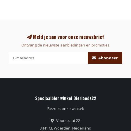
Meld je aan voor onze nieuwsbrief
Ontvang de nieuwste aanbiedingen en promoties
Abonneer
Speciaalbier winkel Bierloods22
Bezoek onze winkel:
Voorstraat 22
3441 CL Woerden, Nederland