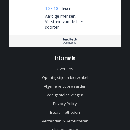
10
/
10
Iwan
Aardige mensen.
Verstand van de bier
soorten.
Informatie
Over ons
Openingstijden bierwinkel
Algemene voorwaarden
Veelgestelde vragen
Privacy Policy
Betaalmethoden
Verzenden & Retourneren
Klantenservice