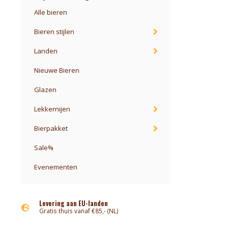
Alle bieren
Bieren stijlen
Landen
Nieuwe Bieren
Glazen
Lekkernijen
Bierpakket
Sale%
Evenementen
Levering aan EU-landen
Gratis thuis vanaf €85,- (NL)