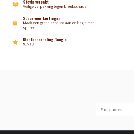
Stevig verpakt
Veilige verpakking tegen breukschade
Spaar voor kortingen
Maak een gratis account aan en begin met
sparen
Klantbeoordeling Google
9.7/10