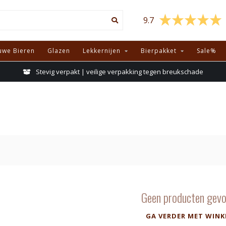
9.7
uwe Bieren
Glazen
Lekkernijen
Bierpakket
Sale%
Stevig verpakt | veilige verpakking tegen breukschade
Geen producten gevo
GA VERDER MET WINK