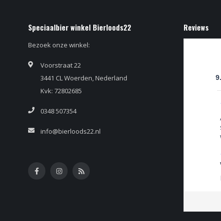
Speciaalbier winkel Bierloods22
Reviews
Bezoek onze winkel:
Voorstraat 22
3441 CL Woerden, Nederland
9
Kvk: 72802685
0348 507354
info@bierloods22.nl