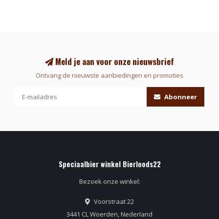
Meld je aan voor onze nieuwsbrief
Ontvang de nieuwste aanbiedingen en promoties
Abonneer
Speciaalbier winkel Bierloods22
Bezoek onze winkel:
Voorstraat 22
3441 CL Woerden, Nederland