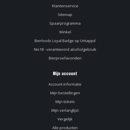
Klantenservice
Sitemap
Spaarprogramma
Winkel
Bierloods Loyal Badge op Untappd
Nix18 - verantwoord alcoholgebruik
Bierproefavonden
Mijn account
Account informatie
Mijn bestellingen
Mijn tickets
Mijn verlanglijst
Vergelijk
Alle producten